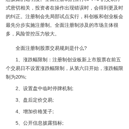
式密切相关，
投资
者在操作出现错误时，会得到更及时
的纠正。注册制会先局部试点实行，科创板和创业板会
最先分步实施注册制。全面注册制涉及的市场主体很
多，风险管控压力较大。
全面注册制
股票
交易规则是什么?
1、涨跌幅限制：注册制创业板新上市
股票
在前五
个交易日不设置涨跌幅限制，从第六日开始，涨跌幅限
制为20%;
2、设置盘中临时停牌机制;
3、盘后定价交易;
4、增加价格笼子;
5、公开信息披露指标;