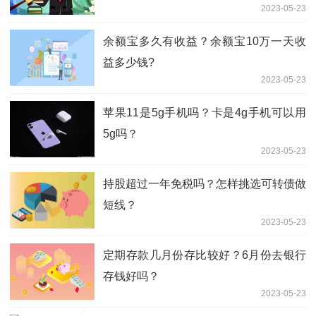
2023-05-23
余额宝多久有收益？余额宝10万一天收
益多少钱?
2023-05-23
苹果11是5g手机吗？卡是4g手机可以用
5g吗？
2023-05-23
持股超过一年免税吗？怎样挑选可转债做
短线？
2023-05-23
定期存款几月份存比较好？6月份去银行
存钱好吗？
2023-05-23