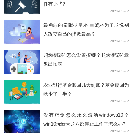
件有哪些?
2023-05-22
最勇敢的奉献型星座 巨蟹座为了取悦别
人改变自己的指数最高？
2023-05-22
超级街霸4怎么设置按键？超级街霸4豪
鬼出招表
2023-05-22
农业银行基金赎回几天到账？基金赎回为
啥少了一半？
2023-05-22
没有密钥怎么永久激活windows10？
win10玩新天龙八部停止工作了怎么办?
2023-05-22