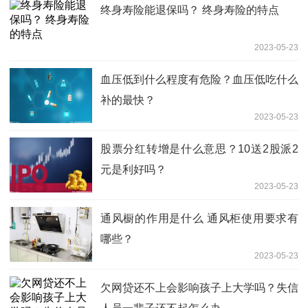
终身寿险能退保吗？ 终身寿险的特点
2023-05-23
血压低到什么程度有危险？血压低吃什么
补的最快？
2023-05-23
股票分红转增是什么意思？10送2股派2
元是利好吗？
2023-05-23
通风橱的作用是什么 通风柜使用要求有
哪些？
2023-05-23
欠网贷还不上会影响孩子上大学吗？失信