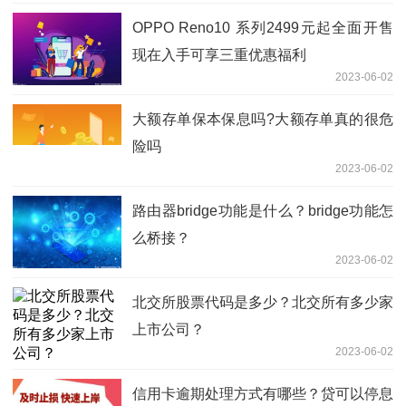
OPPO Reno10 系列2499元起全面开售
现在入手可享三重优惠福利
2023-06-02
大额存单保本保息吗?大额存单真的很危
险吗
2023-06-02
路由器bridge功能是什么？bridge功能怎
么桥接？
2023-06-02
北交所股票代码是多少？北交所有多少家
上市公司？
2023-06-02
信用卡逾期处理方式有哪些？贷可以停息