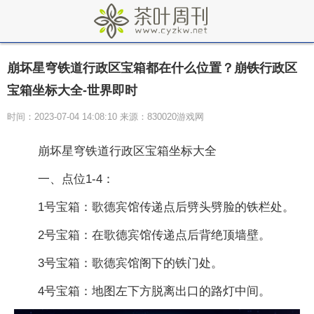
崩坏星穹铁道行政区宝箱都在什么位置？崩铁行政区
宝箱坐标大全-世界即时
时间：2023-07-04 14:08:10 来源：830020游戏网
崩坏星穹铁道行政区宝箱坐标大全
一、点位1-4：
1号宝箱：歌德宾馆传递点后劈头劈脸的铁栏处。
2号宝箱：在歌德宾馆传递点后背绝顶墙壁。
3号宝箱：歌德宾馆阁下的铁门处。
4号宝箱：地图左下方脱离出口的路灯中间。