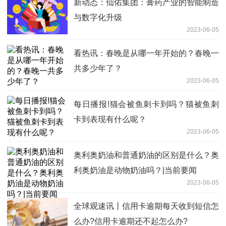
新动态：仙佑集团：膏药产业的智能制造
与数字化升级
2023-06-05
看热讯：春晚是从哪一年开始的？春晚一
共多少年了？
2023-06-05
每日播报!猫会被鱼刺卡到吗？猫被鱼刺
卡到表现有什么呢？
2023-06-05
奥利奥奶油和普通奶油的区别是什么？奥
利奥奶油是动物奶油吗？|当前要闻
2023-06-05
全球观速讯丨信用卡逾期每天收到短信怎
么办?信用卡逾期还不起怎么办?