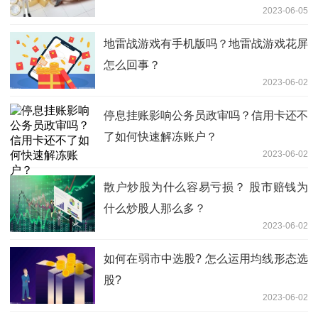
2023-06-05
地雷战游戏有手机版吗？地雷战游戏花屏
怎么回事？
2023-06-02
停息挂账影响公务员政审吗？信用卡还不
了如何快速解冻账户？
2023-06-02
散户炒股为什么容易亏损？ 股市赔钱为
什么炒股人那么多？
2023-06-02
如何在弱市中选股? 怎么运用均线形态选
股?
2023-06-02