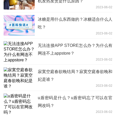
机发热发烫是什么原因？
2023-06-02
冰糖是用什么东西做的？冰糖适合什么人
吃？
2023-06-02
无法连接APP STORE怎么办？为什么有
网连不上appstore？
2023-06-02
寂寞空庭春欲晚结局？寂寞空庭春欲晚和
妃是谁？
2023-06-02
u盾密码是什么？u盾密码忘了可以在官
网改吗？
2023-06-02