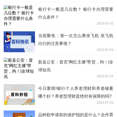
银行卡一般是几位数？ 银行卡办理需要
什么条件？
2023-07-03
当前聚焦：第一次怎么乘坐飞机 坐飞机
出行的注意事项？
2023-07-03
​新县公安：冒充“网红主播”带货，拘！|全
球短讯
2023-07-03
今日要闻!银行个人养老理财和养老储蓄
哪个好？养老型理财是绝对有保障的吗?
2023-07-03
品种权申请前的保护指的是什么？合作育